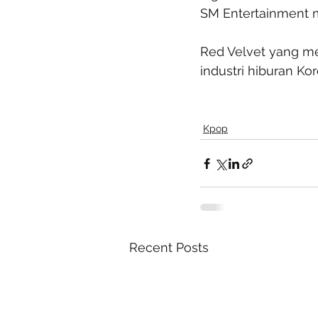
SM Entertainment m
Red Velvet yang me
industri hiburan Ko
Kpop
Recent Posts