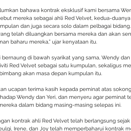
lumkan bahawa kontrak eksklusif kami bersama Wen
debut mereka sebagai ahli Red Velvet, kedua-duanya t
kumpulan dan juga secara solo dalam pelbagai bidang
ang telah diluangkan bersama mereka dan akan sent
an baharu mereka,” ujar kenyataan itu.
i bernaung di bawah syarikat yang sama, Wendy dan 
tiviti Red Velvet sebagai satu kumpulan, sekaligus 
 bimbang akan masa depan kumpulan itu.
n ucapan terima kasih kepada peminat atas sokong
rhadap Wendy dan Yeri, dan menyeru agar peminat te
ereka dalam bidang masing-masing selepas ini.
gan kontrak ahli Red Velvet telah berlangsung sejak 
u Seulgi, Irene, dan Joy telah memperbaharui kontrak