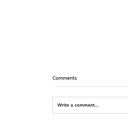
Comments
Write a comment...
BIGBANG Sah Comeback
Dengan Lagu Baharu