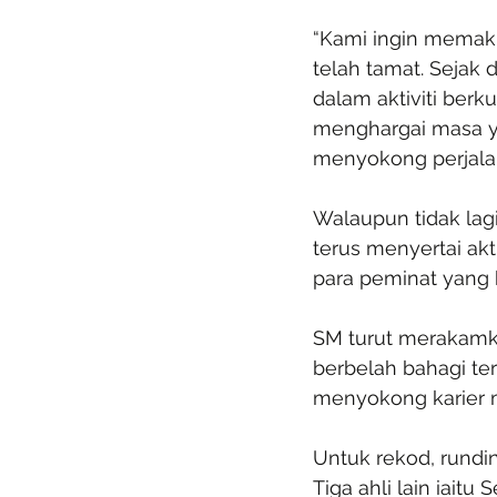
“Kami ingin memak
telah tamat. Sejak 
dalam aktiviti ber
menghargai masa y
menyokong perjalan
Walaupun tidak lag
terus menyertai ak
para peminat yang
SM turut merakamka
berbelah bahagi te
menyokong karier m
Untuk rekod, rundin
Tiga ahli lain iait