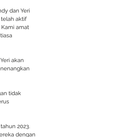
dy dan Yeri 
elah aktif 
. Kami amat 
iasa 
Yeri akan 
menenangkan 
an tidak 
rus 
tahun 2023. 
 mereka dengan 