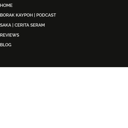
HOME
BORAK KAYPOH | PODCAST
SAKA | CERITA SERAM
REVIEWS
BLOG