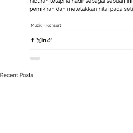
hiburan tetapi ia hadir sebagai sebuah i
pemikiran dan meletakkan nilai pada se
Muzik
Konsert
Recent Posts