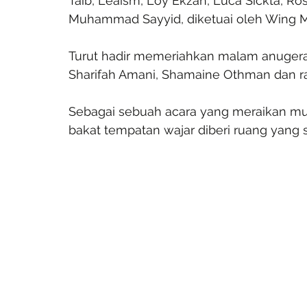
Taib, Leaism, Loy Ekzan, Luca Sickta, Ro
Muhammad Sayyid, diketuai oleh Wing 
Turut hadir memeriahkan malam anugerah 
Sharifah Amani, Shamaine Othman dan rama
Sebagai sebuah acara yang meraikan mu
bakat tempatan wajar diberi ruang yang s