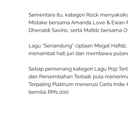
Sementara itu, kategori Rock menyaksika
Mistake bersama Amanda Love & Ewan Ros
Dhenaldi Savirio, serta Mafidz bersama O
Lagu “Senandung” ciptaan Megat Hafidz, 
menambat hati juri dan membawa pulang
Setiap pemenang kategori Lagu Pop Terba
dan Persembahan Terbaik pula menerima 
Terpaling Platinum menerusi Carta Indie 
bernilai RM1,000.