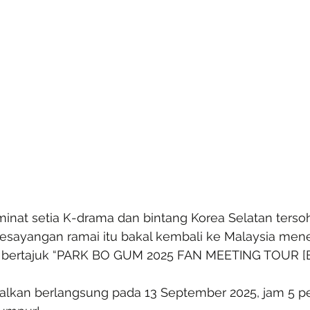
minat setia K-drama dan bintang Korea Selatan tersoh
esayangan ramai itu bakal kembali ke Malaysia meneru
ng bertajuk “PARK BO GUM 2025 FAN MEETING TOUR [
jadualkan berlangsung pada 13 September 2025, jam 5 pe