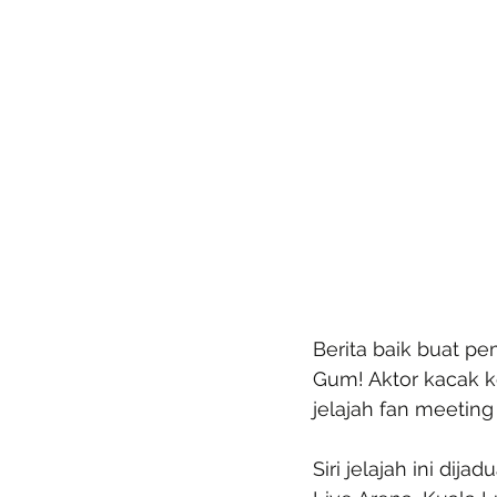
Berita baik buat pe
Gum! Aktor kacak k
jelajah fan meeti
Siri jelajah ini di