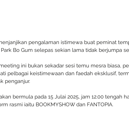
i menjanjikan pengalaman istimewa buat peminat tem
Park Bo Gum selepas sekian lama tidak berjumpa seca
 meeting ini bukan sekadar sesi temu mesra biasa, p
ati pelbagai keistimewaan dan faedah eksklusif, ter
ak penganjur.
kan bermula pada 15 Julai 2025, jam 12.00 tengah ha
form rasmi iaitu BOOKMYSHOW dan FANTOPIA.