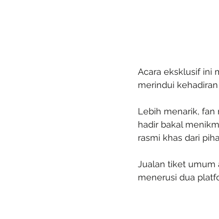
Acara eksklusif in
merindui kehadiran 
Lebih menarik, fan
hadir bakal menikm
rasmi khas dari pih
Jualan tiket umum a
menerusi dua plat