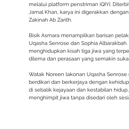
melalui platform penstriman iQIYI. Diter
Jamal Khan, karya ini digerakkan dengan 
Zakinah Ab Zarith.
Bisik Asmara menampilkan barisan pelakon 
Uqasha Senrose dan Sophia Albarakbah.
menghidupkan kisah tiga jiwa yang ter
dilema dan perasaan yang semakin sukar
Watak Noreen lakonan Uqasha Senrose 
berdikari dan berkerjaya dengan kehidupa
di sebalik kejayaan dan kestabilan hid
menghimpit jiwa tanpa disedari oleh sesi