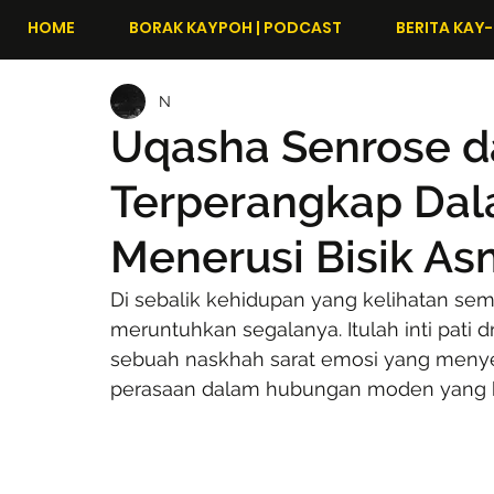
HOME
BORAK KAYPOH | PODCAST
BERITA KAY-
N
Uqasha Senrose dan
Terperangkap Dal
Menerusi Bisik As
Di sebalik kehidupan yang kelihatan se
meruntuhkan segalanya. Itulah inti pati 
sebuah naskhah sarat emosi yang menyela
perasaan dalam hubungan moden yang b