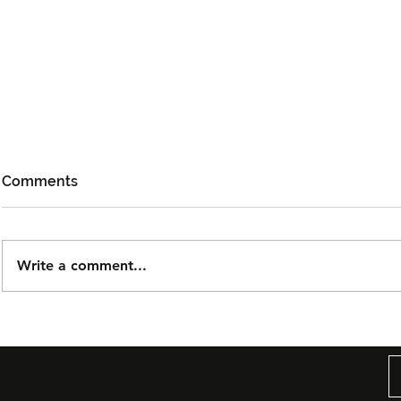
Comments
Write a comment...
Björn Again Kembali ke
Tiket Pute
Kuala Lumpur, Janji Malam
Ledang The
Penuh Nostalgia Buat
Dijual Ber
Peminat ABBA
2026