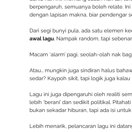
berpengaruh, semuanya boleh relate. Ini
dengan lapisan makna, biar pendengar send
Dari segi bunyi pula, ada satu elemen keci
awal lagu
. Nampak random, tapi sebenar
Macam ‘alarm’ pagi, seolah-olah nak bagi 
Atau… mungkin juga sindiran halus bahaw
sedar? Kaypoh sikit, tapi logik juga kalau fi
Lagu ini juga dipengaruhi oleh realiti sem
lebih ‘berani’ dan sedikit politikal. Pit
bukan sekadar hiburan, tapi ada isi untuk 
Lebih menarik, pelancaran lagu ini datan