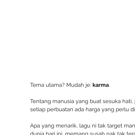
Tema utama? Mudah je: 
karma
.
Tentang manusia yang buat sesuka hati, p
setiap perbuatan ada harga yang perlu di
Apa yang menarik, lagu ni tak target man
dunia hari ini, memang susah nak tak teras