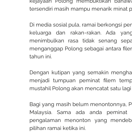
kejayaan Polong membuktikan bahawa
tersendiri masih mampu menarik minat p
Di media sosial pula, ramai berkongsi p
keluarga dan rakan-rakan. Ada yan
menimbulkan rasa tidak senang sepa
menganggap Polong sebagai antara fil
tahun ini.
Dengan kutipan yang semakin menghamp
menjadi tumpuan peminat filem tempa
mustahil Polong akan mencatat satu la
Bagi yang masih belum menontonnya, Po
Malaysia. Sama ada anda peminat t
pengalaman menonton yang mendebar
pilihan ramai ketika ini.