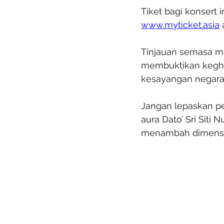
Tiket bagi konsert 
www.myticket.asia
 
Tinjauan semasa me
membuktikan kegha
kesayangan negara 
Jangan lepaskan pe
aura Dato’ Sri Siti
menambah dimensi 