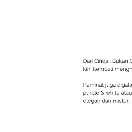
Dari Cindai, Bukan 
kini kembali mengh
Peminat juga digal
purple & white atau
elegan dan misteri.