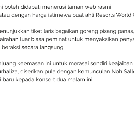
ini boleh didapati menerusi laman web rasmi 
atau dengan harga istimewa buat ahli Resorts World 
nunjukkan tiket laris bagaikan goreng pisang panas,
irahan luar biasa peminat untuk menyaksikan penya
beraksi secara langsung.
luang keemasan ini untuk merasai sendiri keajaiban
 Nurhaliza, diserikan pula dengan kemunculan Noh Sall
baru kepada konsert dua malam ini!