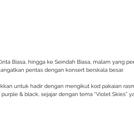
Cinta Biasa, hingga ke Seindah Biasa, malam yang pe
angatkan pentas dengan konsert berskala besar.
akkan untuk hadir dengan mengikut kod pakaian rasmi
 purple & black, sejajar dengan tema “Violet Skies” 