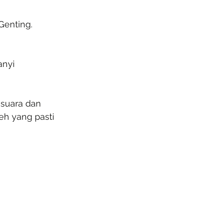
Genting.
 
nyi 
 suara dan 
eh yang pasti 