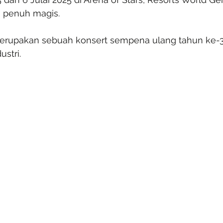
 penuh magis.
erupakan sebuah konsert sempena ulang tahun ke-30 D
ustri.