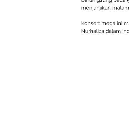
menjanjikan malam
Konsert mega ini m
Nurhaliza dalam ind