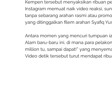
Kempen tersebut menyaksikan ribuan peng
Instagram memuat naik video reaksi, sunt
tanpa sebarang arahan rasmi atau prom
yang ditinggalkan filem arahan Syafiq Yu
Antara momen yang mencuri tumpuan iala
Alam baru-baru ini, di mana para pelako
million tu, sampai dapat!” yang menyem
Video detik tersebut turut mendapat ribu