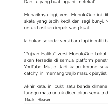
Dan itu yang buat lagu ni ‘melekat’.
Menariknya lagi, versi MonoloQue ini di
skala yang lebih kecil dari segi bunyi.
untuk hasilkan impak yang kuat.
Ia bukan sekadar versi baru tapi identiti
“Pujaan Hatiku” versi MonoloQue bakal d
akan tersedia di semua platform penstri
YouTube Music. Jadi kalau korang suk
catchy, ini memang wajib masuk playlist.
Akhir kata, ini bukti satu benda diman
tunggu masa untuk diceritakan semula d
Muzik
Hiburan