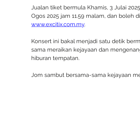
Jualan tiket bermula Khamis, 3 Julai 202
Ogos 2025 jam 11.59 malam, dan boleh d
www.excitix.com.my
.
Konsert ini bakal menjadi satu detik b
sama meraikan kejayaan dan mengenang
hiburan tempatan.
Jom sambut bersama-sama kejayaan mer