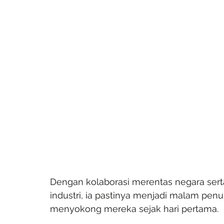
Dengan kolaborasi merentas negara ser
industri, ia pastinya menjadi malam pen
menyokong mereka sejak hari pertama.