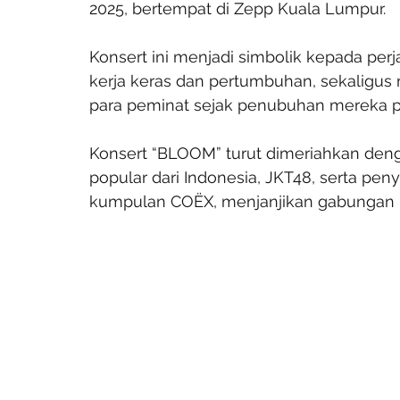
2025, bertempat di Zepp Kuala Lumpur.
Konsert ini menjadi simbolik kepada pe
kerja keras dan pertumbuhan, sekaligu
para peminat sejak penubuhan mereka p
Konsert “BLOOM” turut dimeriahkan den
popular dari Indonesia, JKT48, serta peny
kumpulan COËX, menjanjikan gabungan 