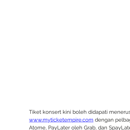
Tiket konsert kini boleh didapati meneru
www.myticketempire.com
 dengan pelbag
Atome, PayLater oleh Grab, dan SpayLat