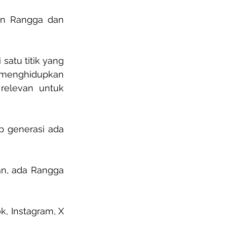
n Rangga dan 
atu titik yang 
menghidupkan 
relevan untuk 
p generasi ada 
n, ada Rangga 
, Instagram, X 