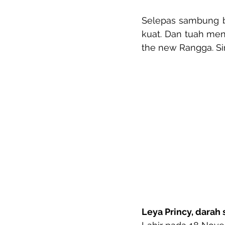
Selepas sambung bel
kuat. Dan tuah meny
the new Rangga. Sim
Leya Princy, darah 