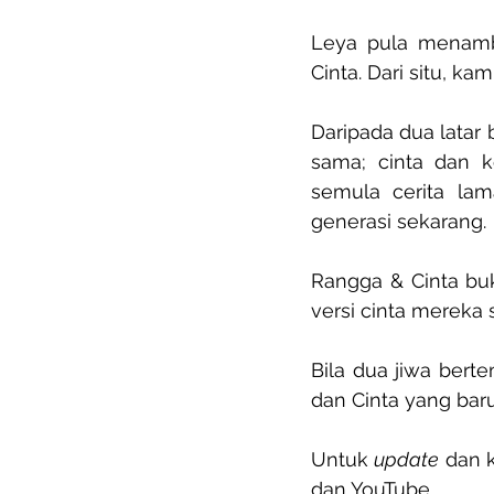
Leya pula menamb
Cinta. Dari situ, k
Daripada dua latar 
sama; cinta dan k
semula cerita lam
generasi sekarang.
Rangga & Cinta buk
versi cinta mereka 
Bila dua jiwa ber
dan Cinta yang baru
Untuk 
update
 dan 
dan YouTube.