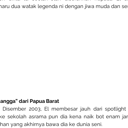
aru dua watak legenda ni dengan jiwa muda dan sen
“Rangga” dari Papua Barat
 Disember 2003, El membesar jauh dari spotlight d
e sekolah asrama pun dia kena naik bot enam jam t
ahan yang akhirnya bawa dia ke dunia seni.