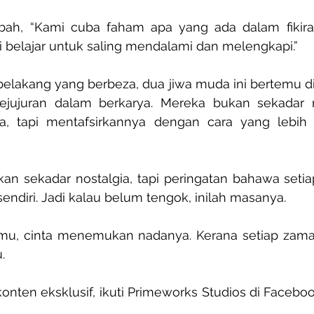
ah, “Kami cuba faham apa yang ada dalam fikira
ami belajar untuk saling mendalami dan melengkapi.”
belakang yang berbeza, dua jiwa muda ini bertemu di s
ejujuran dalam berkarya. Mereka bukan sekadar 
a, tapi mentafsirkannya dengan cara yang lebih 
an sekadar nostalgia, tapi peringatan bahawa setia
sendiri. Jadi kalau belum tengok, inilah masanya.
temu, cinta menemukan nadanya. Kerana setiap zama
.
konten eksklusif, ikuti Primeworks Studios di Facebook