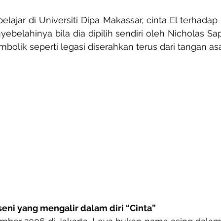
ajar di Universiti Dipa Makassar, cinta El terhadap
ebelahinya bila dia dipilih sendiri oleh Nicholas Sapu
bolik seperti legasi diserahkan terus dari tangan as
seni yang mengalir dalam diri “Cinta”