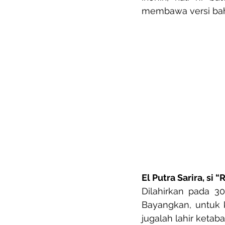
membawa versi bah
El Putra Sarira, si 
Dilahirkan pada 30
Bayangkan, untuk k
jugalah lahir ketab