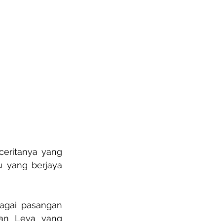
ceritanya yang 
 yang berjaya 
agai pasangan 
dan Leya yang 