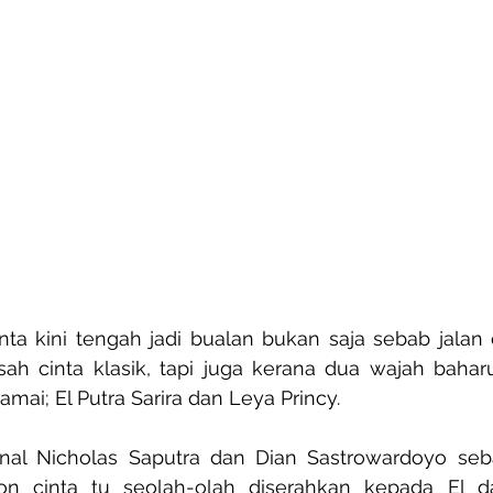
ta kini tengah jadi bualan bukan saja sebab jalan 
ah cinta klasik, tapi juga kerana dua wajah baharu
amai; El Putra Sarira dan Leya Princy.
enal Nicholas Saputra dan Dian Sastrowardoyo seb
aton cinta tu seolah-olah diserahkan kepada El 