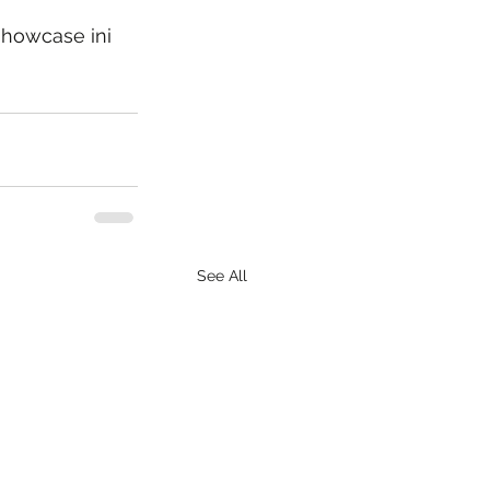
showcase ini 
See All