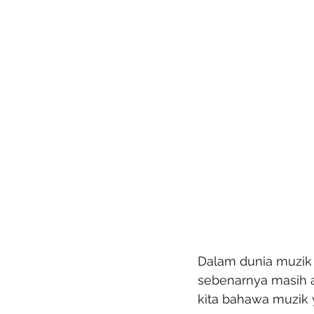
Dalam dunia muzik 
sebenarnya masih a
kita bahawa muzik y