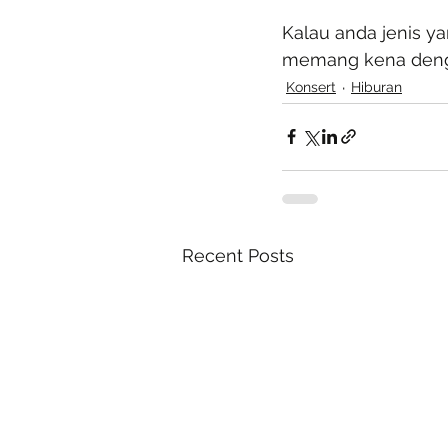
Kalau anda jenis y
memang kena deng
Konsert
Hiburan
Recent Posts