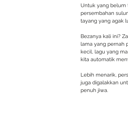
Untuk yang belum t
persembahan sulun
tayang yang agak lu
Bezanya kali ini? 
lama yang pernah p
kecil, lagu yang ma
kita automatik men
Lebih menarik, per
juga digalakkan unt
penuh jiwa.