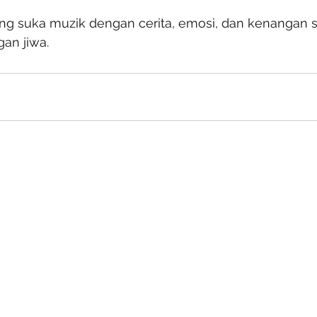
ang suka muzik dengan cerita, emosi, dan kenangan 
an jiwa.