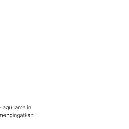
lagu lama ini 
 mengingatkan 