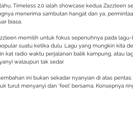
ahu, Timeless 2.0 ialah showcase kedua Zazzleen se
gnya menerima sambutan hangat dan ya, permintaa
ar biasa.
Zazzleen memilih untuk fokus sepenuhnya pada lagu-
opular suatu ketika dulu. Lagu yang mungkin kita d
in kat radio waktu perjalanan balik kampung, atau la
yanyi walaupun tak sedar.
sembahan ini bukan sekadar nyanyian di atas pentas
uk turut menyanyi dan ‘feel’ bersama. Konsepnya ring