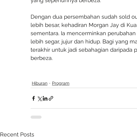
yang sepenuhnya berbeza.
Dengan dua persembahan sudah sold out
lebih besar, kehadiran Morgan Jay di Ku
sementara. Ia mencerminkan perubahan 
lebih segar, jujur dan hidup. Bagi yang ma
terakhir untuk jadi sebahagian daripad
berbeza.
Hiburan
Program
Recent Posts