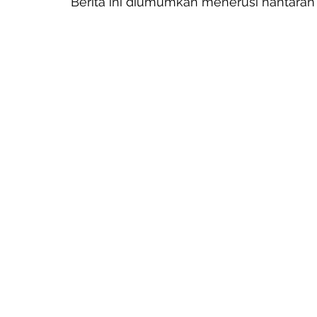
Berita ini diumumkan menerusi hantaran