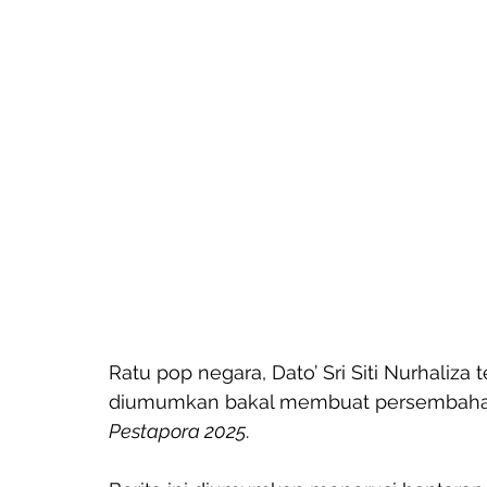
Ratu pop negara, Dato’ Sri Siti Nurhali
diumumkan bakal membuat persembahan di
Pestapora 2025
. 