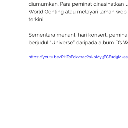
diumumkan. Para peminat dinasihatkan un
World Genting atau melayari laman we
terkini.
Sementara menanti hari konsert, pemina
berjudul “Universe” daripada album D’s 
https://youtu.be/PHToFdx20ac?si=bMy3FCB1d9Mka