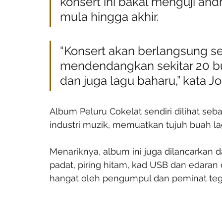
konsert ini bakal menguji andr
mula hingga akhir.
“Konsert akan berlangsung s
mendendangkan sekitar 20 bu
dan juga lagu baharu,” kata J
Album Peluru Cokelat sendiri dilihat s
industri muzik, memuatkan tujuh buah l
Menariknya, album ini juga dilancarkan 
padat, piring hitam, kad USB dan edaran d
hangat oleh pengumpul dan peminat teg