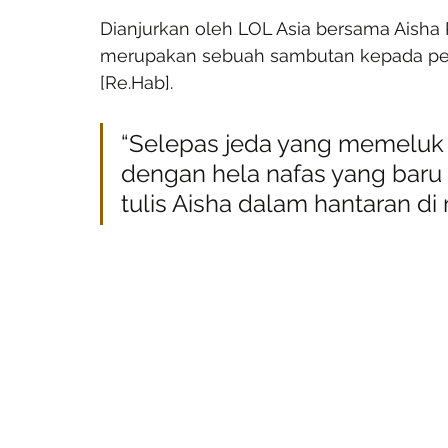
Dianjurkan oleh LOL Asia bersama Aisha 
merupakan sebuah sambutan kepada per
[Re.Hab].
“Selepas jeda yang memeluk s
dengan hela nafas yang baru 
tulis Aisha dalam hantaran di