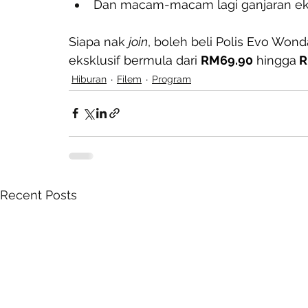
Dan macam-macam lagi ganjaran eks
Siapa nak 
join
, boleh beli Polis Evo Wond
eksklusif bermula dari 
RM69.90
 hingga
 
Hiburan
Filem
Program
Recent Posts