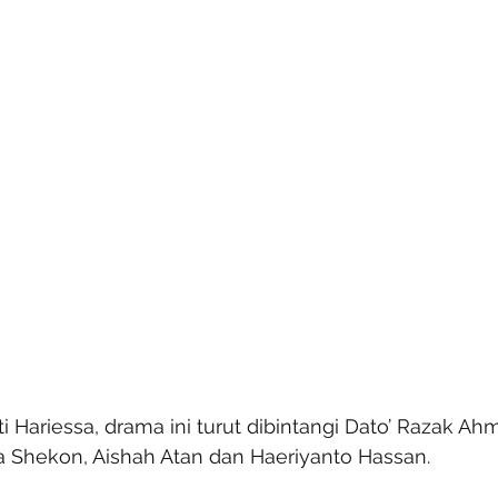
iti Hariessa, drama ini turut dibintangi Dato’ Razak Ahm
ta Shekon, Aishah Atan dan Haeriyanto Hassan.