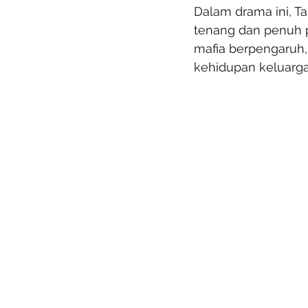
Dalam drama ini, T
tenang dan penuh p
mafia berpengaruh
kehidupan keluarg