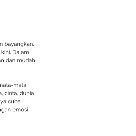
on bayangkan. 
kini. Dalam 
gan dan mudah 
mata-mata. 
 cinta, dunia 
ya cuba 
engan emosi 