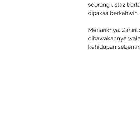
seorang ustaz berta
dipaksa berkahwin d
Menariknya, Zahiril
dibawakannya wala
kehidupan sebenar.