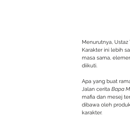
Menurutnya, Ustaz 
Karakter ini lebih 
masa sama, elemen 
diikuti.
Apa yang buat rama
Jalan cerita 
Bapa M
mafia dan mesej te
dibawa oleh produk
karakter.