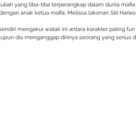
uliah yang tiba-tiba terperangkap dalam dunia mafia
engan anak ketua mafia, Melissa lakonan Siti Haries
 sendiri mengakui watak ini antara karakter paling fu
upun dia menganggap dirinya seorang yang serius 