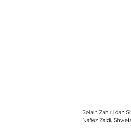
Selain Zahiril dan S
Nafiez Zaidi, Shwe