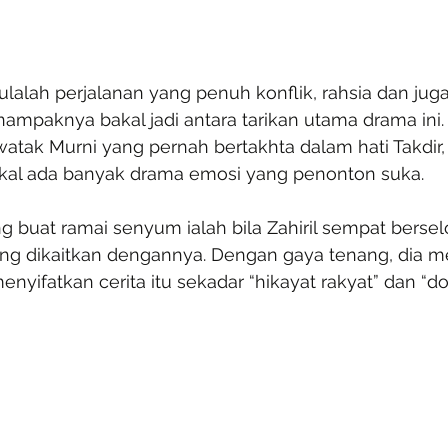
mulalah perjalanan yang penuh konflik, rahsia dan j
mpaknya bakal jadi antara tarikan utama drama ini.
atak Murni yang pernah bertakhta dalam hati Takdi
l ada banyak drama emosi yang penonton suka.
g buat ramai senyum ialah bila Zahiril sempat bersel
ring dikaitkan dengannya. Dengan gaya tenang, dia m
yifatkan cerita itu sekadar “hikayat rakyat” dan “d