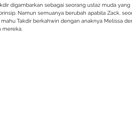
akdir digambarkan sebagai seorang ustaz muda yang
rinsip. Namun semuanya berubah apabila Zack, seo
, mahu Takdir berkahwin dengan anaknya Melissa d
a mereka.