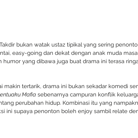
Takdir bukan watak ustaz tipikal yang sering penont
santai, easy-going dan dekat dengan anak muda masa 
humor yang dibawa juga buat drama ini terasa rin
i makin tertarik, drama ini bukan sekadar komedi se
entuaku Mafia
 sebenarnya campuran konflik keluarga,
ntang perubahan hidup. Kombinasi itu yang nampakn
si ini supaya penonton boleh enjoy sambil relate d