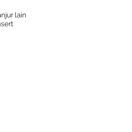
jur lain 
sert 