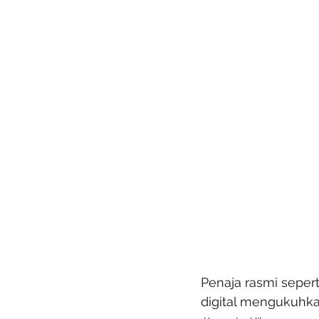
Penaja rasmi sepert
digital mengukuhkan