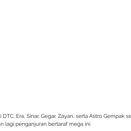
i DTC, Era, Sinar, Gegar, Zayan, serta Astro Gempak s
 lagi penganjuran bertaraf mega ini.