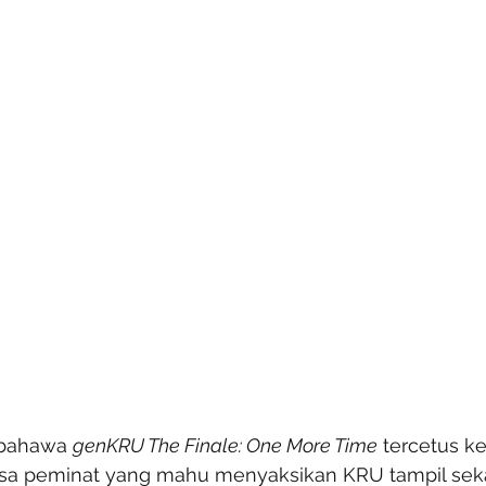
bahawa 
genKRU The Finale: One More Time
 tercetus k
asa peminat yang mahu menyaksikan KRU tampil sekal