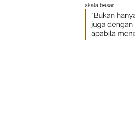
skala besar.
“Bukan hanya
juga dengan
apabila mene