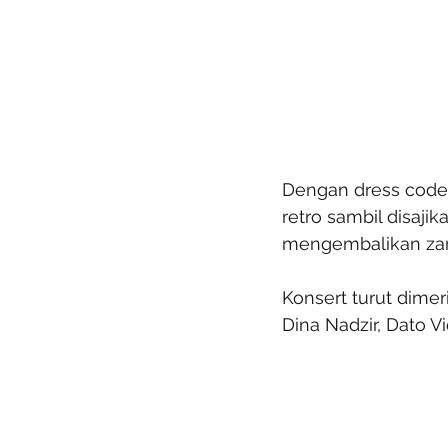
Dengan dress code 
retro sambil disaji
mengembalikan za
Konsert turut dimer
Dina Nadzir, Dato 