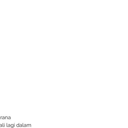
erana 
i lagi dalam 