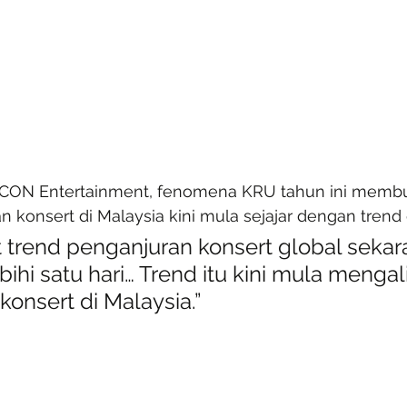
 ICON Entertainment, fenomena KRU tahun ini membu
konsert di Malaysia kini mula sejajar dengan trend 
hat trend penganjuran konsert global sekar
hi satu hari… Trend itu kini mula mengal
onsert di Malaysia.”