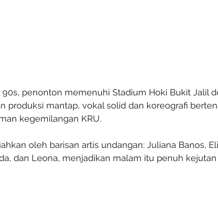
90s, penonton memenuhi Stadium Hoki Bukit Jalil d
kan produksi mantap, vokal solid dan koreografi berte
man kegemilangan KRU.
iahkan oleh barisan artis undangan: Juliana Banos, El
Vida, dan Leona, menjadikan malam itu penuh kejuta