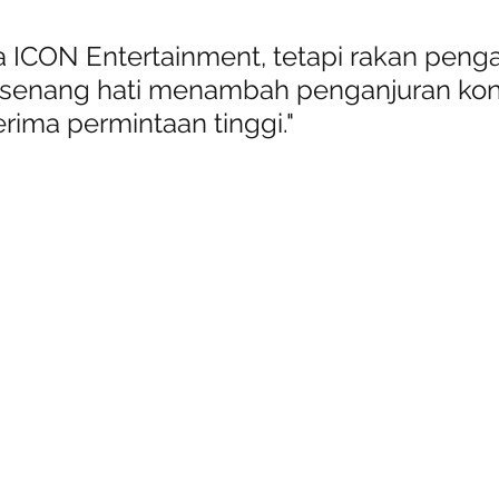
 ICON Entertainment, tetapi rakan pengan
 senang hati menambah penganjuran kon
rima permintaan tinggi."