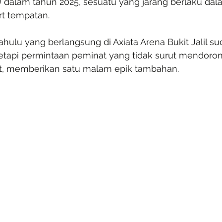
 dalam tahun 2025, sesuatu yang jarang berlaku dal
t tempatan. 
hulu yang berlangsung di Axiata Arena Bukit Jalil s
tetapi permintaan peminat yang tidak surut mendoron
t, memberikan satu malam epik tambahan.