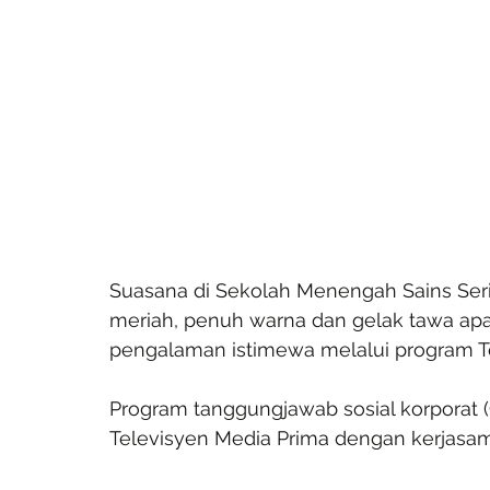
Suasana di Sekolah Menengah Sains Seri P
meriah, penuh warna dan gelak tawa apab
pengalaman istimewa melalui program To
Program tanggungjawab sosial korporat (
Televisyen Media Prima dengan kerjasam