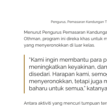
Pengurus, Pemasaran Kandungan TV3
Menurut Pengurus Pemasaran Kandungan T
Othman, program ini direka khas untu
yang menyeronokkan di luar kelas.
“Kami ingin membantu para pel
meningkatkan keyakinan, da
disedari. Harapan kami, semog
menyeronokkan, tetapi juga 
baharu untuk semua,” katanya
Antara aktiviti yang mencuri tumpuan ter