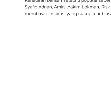
Kehadiran barisan selebriti popular sepe
Syafiq Adnan, Amirulhakim Lokman, Risk 
membawa inspirasi yang cukup luar biasa 