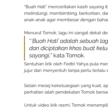
“Buah Hati” menceritakan kasih sayang ib
melindungi, membimbing, berkorban, da
anak-anak agar membesar dengan bahag
Menurut Tomok, lagu ini sangat dekat d
“
‘Buah Hati’ adalah sebuah lag
dan diciptakan khas buat kel
sayangi,
” kata Tomok.
Sentuhan lirik oleh Fedtri Yahya pula men
jujur dan menyentuh tanpa perlu terlalu 
Selain mesej kekeluargaan yang kuat, ap
perhatian ialah pendekatan Tomok bers
Untuk video lirik rasmi, Tomok menampil