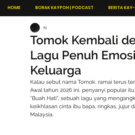
HOME
BORAK KAYPOH | PODCAST
BERITA KAY-
N
Tomok Kembali de
Lagu Penuh Emosi
Keluarga
Kalau sebut nama Tomok, ramai terus ter
Awal tahun 2026 ini, penyanyi popular it
“Buah Hati”, sebuah lagu yang mengangk
keikhlasan cinta ibu bapa, ringkas, jujur
Malaysia.