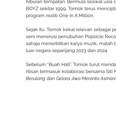
hiburan tempatan. Bermula seawal usia
BOYZ sekitar 1999, Tomok terus mencipt
program realiti One In A Million.
Sejak itu, Tomok kekal relevan sebagai 
seni menerusi penubuhan Popsicle Record
sahaja menerbitkan karya muzik, malah 
luar negara sepanjang 2023 dan 2024.
Sebelum “Buah Hati”, Tomok turut menda
rilisan termasuk kolaborasi bersama Siti 
Berulang
 dan 
Gelora Jiwa Meronta Asmar