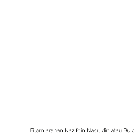
Filem arahan Nazifdin Nasrudin atau Bujo