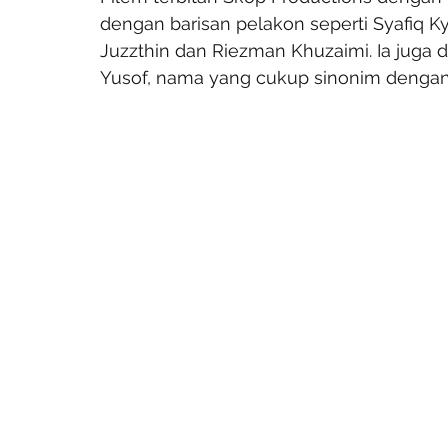
dengan barisan pelakon seperti Syafiq Kyl
Juzzthin dan Riezman Khuzaimi. Ia juga d
Yusof, nama yang cukup sinonim dengan 