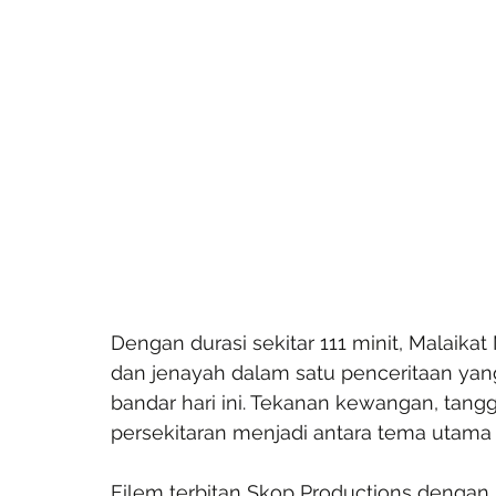
Dengan durasi sekitar 111 minit, Malai
dan jenayah dalam satu penceritaan yan
bandar hari ini. Tekanan kewangan, tan
persekitaran menjadi antara tema utama
Filem terbitan Skop Productions dengan k