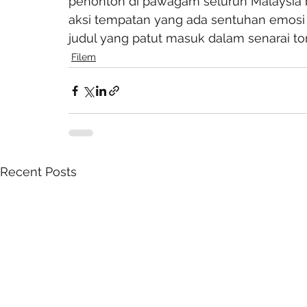
penonton di pawagam seluruh Malaysia b
aksi tempatan yang ada sentuhan emosi d
judul yang patut masuk dalam senarai to
Filem
Recent Posts