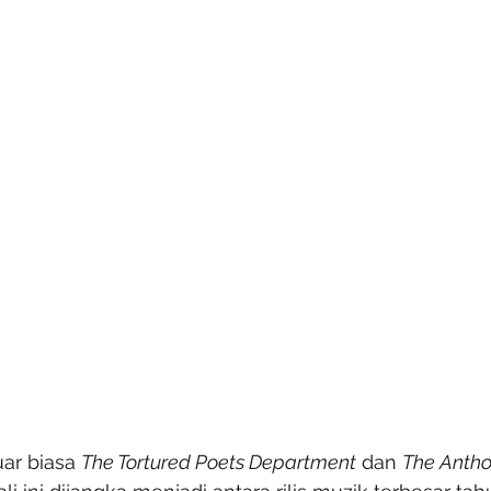
ar biasa 
The Tortured Poets Department
 dan 
The Antho