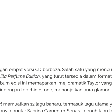
ngan empat versi CD berbeza. Salah satu yang mencur
lla Perfume Edition
, yang turut tersedia dalam format
 album edisi ini memaparkan imej dramatik Taylor yan
r dengan top rhinestone, menonjolkan aura glamor te
rl
 memuatkan 12 lagu baharu, termasuk lagu utama 
yi popular Sabrina Carpenter. Senarai penuh lagu t