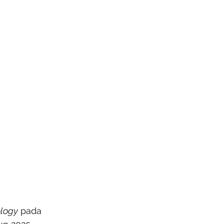
logy
 pada 