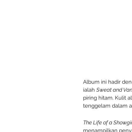
Album ini hadir de
ialah 
Sweat and Vani
piring hitam. Kulit
tenggelam dalam ai
The Life of a Showgi
menampilkan penyan