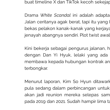
buat timeline X dan TikTok kecoh sekejap
Drama 
White Scandal
 ini adalah adapt
Jalan ceritanya agak berat, tapi itu yang
bekas pelakon kanak-kanak yang kerjaya
jenayah abangnya sendiri. Plot twist awa
Kini bekerja sebagai pengurus jalanan, 
dengan Dan Yi Hyuk, lelaki yang ada 
membawa kepada hubungan kontrak antara
terbongkar.
Menurut laporan, Kim So Hyun ditawar
pula sedang dalam perbincangan untuk 
akan jadi reunion mereka selepas sama
pada 2019 dan 2021. Sudah hampir lima t