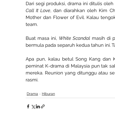
Call It Love
, dan diarahkan oleh Kim C
Mother dan Flower of Evil. Kalau tengo
team.
Buat masa ini, 
White Scandal
 masih di 
bermula pada separuh kedua tahun ini. 
Apa pun, kalau betul Song Kang dan K
peminat K-drama di Malaysia pun tak sab
mereka. Reunion yang ditunggu atau se
rasmi.
Drama
Hiburan