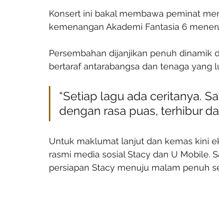
Konsert ini bakal membawa peminat meng
kemenangan Akademi Fantasia 6 menerusi
Persembahan dijanjikan penuh dinamik d
bertaraf antarabangsa dan tenaga yang lu
“Setiap lagu ada ceritanya. 
dengan rasa puas, terhibur dan
Untuk maklumat lanjut dan kemas kini ek
rasmi media sosial Stacy dan U Mobile. Sa
persiapan Stacy menuju malam penuh sej