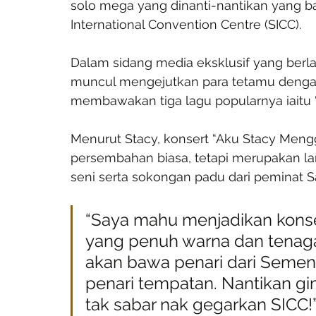
solo mega yang dinanti-nantikan yang ba
International Convention Centre (SICC).
Dalam sidang media eksklusif yang berl
muncul mengejutkan para tetamu dengan
membawakan tiga lagu popularnya iaitu “Pe
Menurut Stacy, konsert “Aku Stacy Meng
persembahan biasa, tetapi merupakan la
seni serta sokongan padu dari peminat S
“Saya mahu menjadikan konse
yang penuh warna dan tenaga
akan bawa penari dari Seme
penari tempatan. Nantikan gi
tak sabar nak gegarkan SICC!