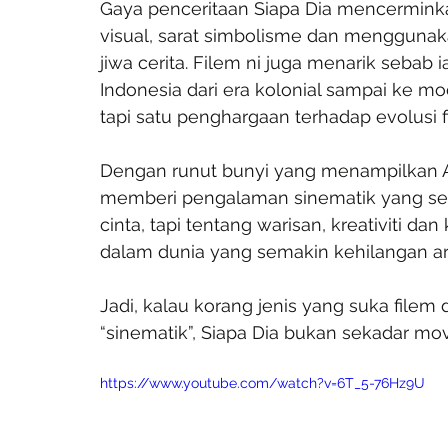
Gaya penceritaan Siapa Dia mencerminka
visual, sarat simbolisme dan menggunaka
jiwa cerita. Filem ni juga menarik seba
Indonesia dari era kolonial sampai ke m
tapi satu penghargaan terhadap evolusi f
Dengan runut bunyi yang menampilkan Ar
memberi pengalaman sinematik yang se
cinta, tapi tentang warisan, kreativiti 
dalam dunia yang semakin kehilangan ar
Jadi, kalau korang jenis yang suka filem 
“sinematik”, Siapa Dia bukan sekadar mov
https://www.youtube.com/watch?v=6T_5-76Hz9U