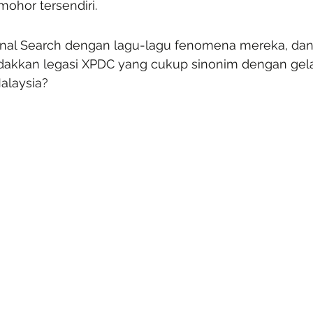
ohor tersendiri.
enal Search dengan lagu-lagu fenomena mereka, dan 
kkan legasi XPDC yang cukup sinonim dengan gela
alaysia?