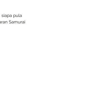
siapa pula 
ran Samurai 