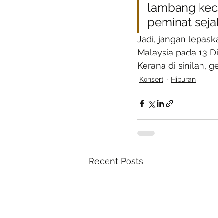
lambang kec
peminat sejak
Jadi, jangan lepas
Malaysia pada 13 D
Kerana di sinilah, 
Konsert
Hiburan
Recent Posts