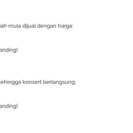
udah mula dijual dengan harga:
anding)
sehingga konsert berlangsung:
anding)
)