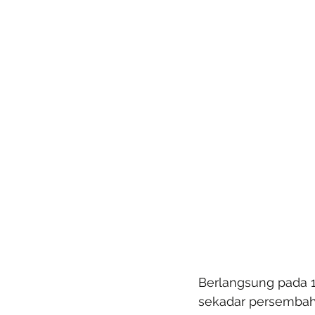
Berlangsung pada 1
sekadar persembaha