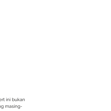
t ini bukan 
ng masing-