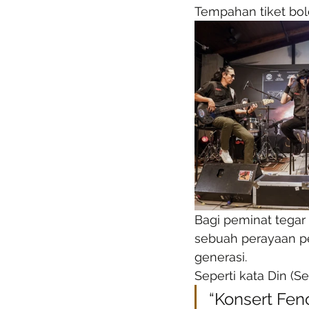
Tempahan tiket bole
Bagi peminat tegar 
sebuah perayaan pe
generasi.
Seperti kata Din (Se
“Konsert Fen