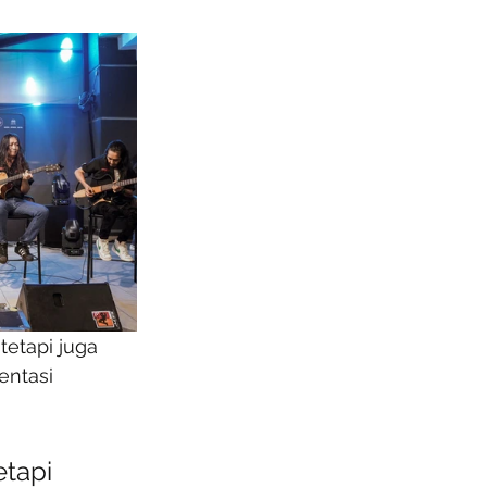
etapi juga 
ntasi 
tapi 