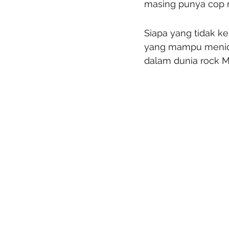
masing punya cop m
Siapa yang tidak k
yang mampu menida
dalam dunia rock M