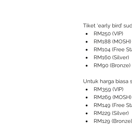
Tiket ‘early bird’ s
RM250 (VIP)
RM188 (MOSH)
RM104 (Free St
RM160 (Silver)
RM90 (Bronze)
Untuk harga biasa 
RM359 (VIP)
RM269 (MOSH)
RM149 (Free St
RM229 (Silver)
RM129 (Bronze