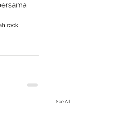
bersama 
ah rock 
See All