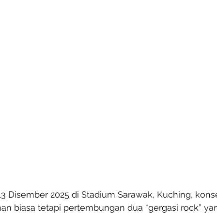
3 Disember 2025 di Stadium Sarawak, Kuching, konser
n biasa tetapi pertembungan dua “gergasi rock” ya