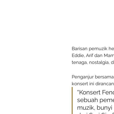
Barisan pemuzik heb
Eddie, Arif dan Ma
tenaga, nostalgia, 
Penganjur bersama,
konsert ini diranca
“Konsert Fen
sebuah pemen
muzik, bunyi 