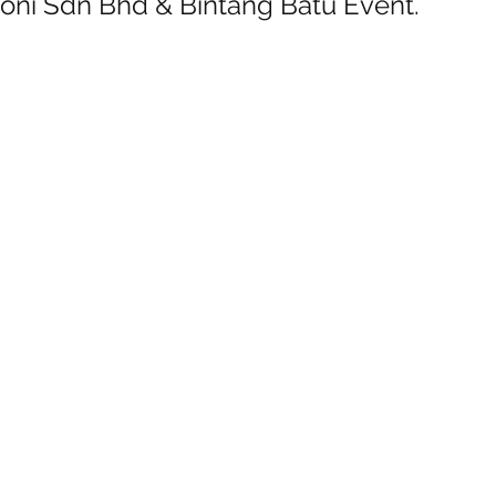
foni Sdn Bhd & Bintang Batu Event.