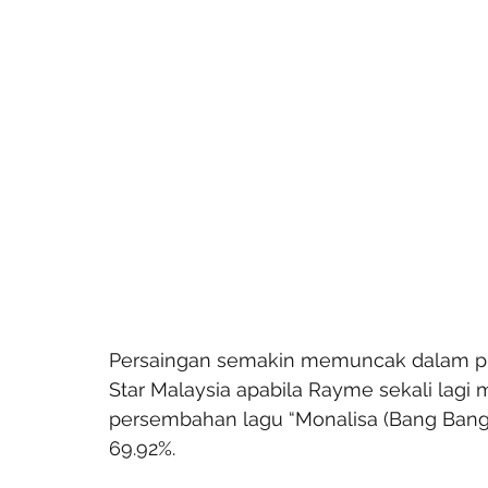
Persaingan semakin memuncak dalam prog
Star Malaysia apabila Rayme sekali lag
persembahan lagu “Monalisa (Bang Bang)”,
69.92%.