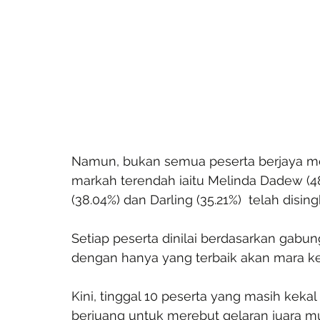
Namun, bukan semua peserta berjaya me
markah terendah iaitu Melinda Dadew (48.
(38.04%) dan Darling (35.21%)  telah disin
Setiap peserta dinilai berdasarkan ga
dengan hanya yang terbaik akan mara k
Kini, tinggal 10 peserta yang masih kek
berjuang untuk merebut gelaran juara mu