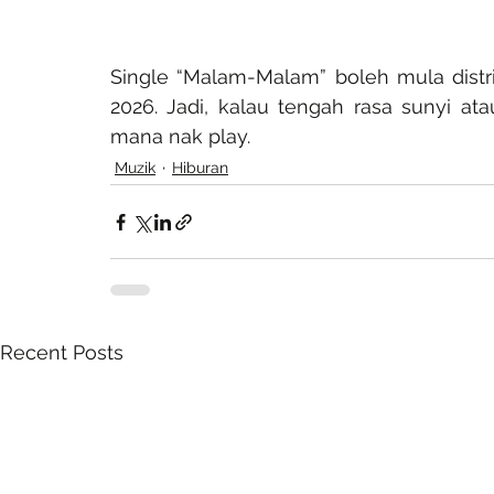
Single “Malam-Malam” boleh mula distrim
2026. Jadi, kalau tengah rasa sunyi ata
mana nak play.
Muzik
Hiburan
Recent Posts