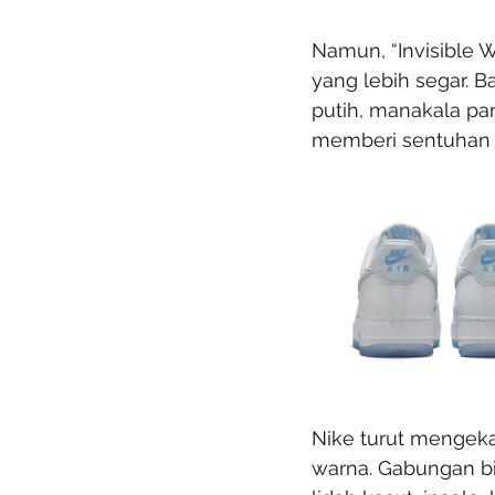
Namun, “Invisible 
yang lebih segar. B
putih, manakala pan
memberi sentuhan y
Nike turut mengeka
warna. Gabungan bir