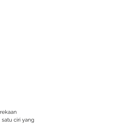
 rekaan 
atu ciri yang 