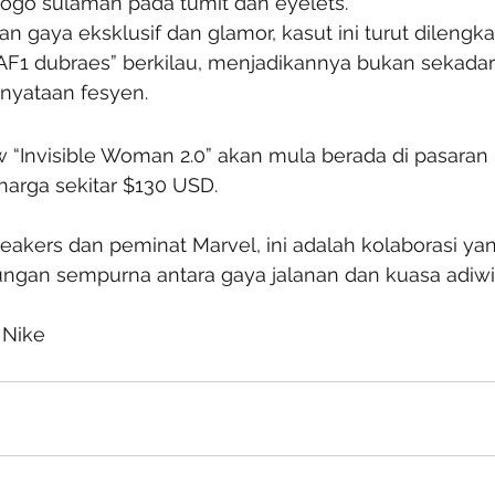
, logo sulaman pada tumit dan eyelets.
gaya eksklusif dan glamor, kasut ini turut dilengkap
 “AF1 dubraes” berkilau, menjadikannya bukan sekada
enyataan fesyen.
ow “Invisible Woman 2.0” akan mula berada di pasara
harga sekitar $130 USD.
akers dan peminat Marvel, ini adalah kolaborasi yan
bungan sempurna antara gaya jalanan dan kuasa adiwi
 Nike