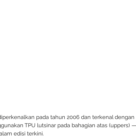
i diperkenalkan pada tahun 2006 dan terkenal dengan
unakan TPU lutsinar pada bahagian atas (uppers) — s
lam edisi terkini.