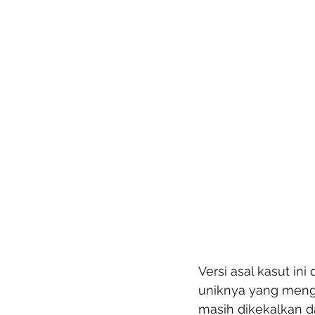
Versi asal kasut in
uniknya yang mengg
masih dikekalkan da