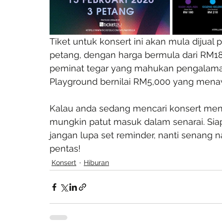
Tiket untuk konsert ini akan mula dijual 
petang, dengan harga bermula dari RM18
peminat tegar yang mahukan pengalaman l
Playground bernilai RM5,000 yang mena
Kalau anda sedang mencari konsert menar
mungkin patut masuk dalam senarai. Sia
jangan lupa set reminder, nanti senang na
pentas!
Konsert
Hiburan