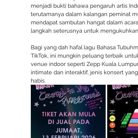
menjadi bukti bahawa pengaruh artis Ind
terutamanya dalam kalangan peminat muda
mendapat sambutan hangat dalam acara se
langkah seterusnya untuk mengukuhkan 
Bagi yang dah hafal lagu Bahasa Tubuhmu
TikTok, ini mungkin peluang terbaik untuk
venue indoor seperti Zepp Kuala Lumpur
intimate dan interaktif, jenis konsert y
habis.