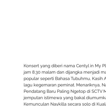
Konsert yang diberi nama Centyl in My P
jam 8.30 malam dan dijangka menjadi m
popular seperti Bahasa Tubuhmu, Kasih A
lagu kegemaran peminat. Menariknya, Na
Pendatang Baru Paling Ngetop di SCTV Mu
jemputan istimewa yang bakal diumumk
Kemunculan Naykilla secara solo di Kual