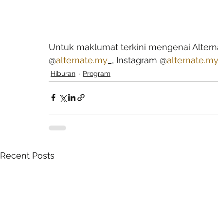
Untuk maklumat terkini mengenai Alterna
@
alternate.my
_, Instagram @
alternate.m
Hiburan
Program
Recent Posts