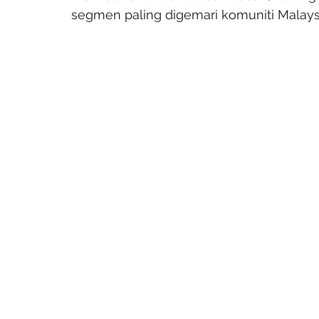
segmen paling digemari komuniti Malaysi