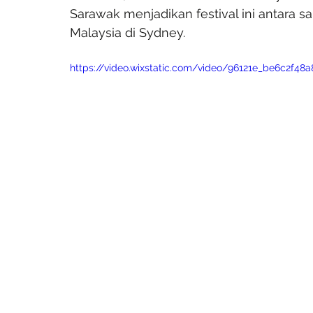
Sarawak menjadikan festival ini antara 
Malaysia di Sydney.
https://video.wixstatic.com/video/96121e_be6c2f