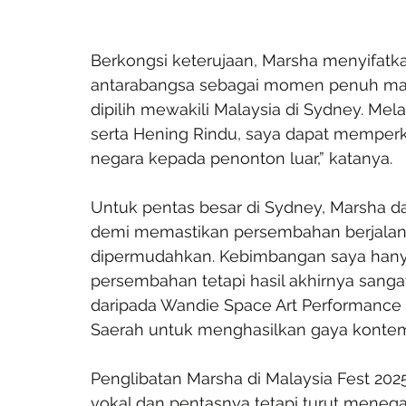
Berkongsi keterujaan, Marsha menyifat
antarabangsa sebagai momen penuh mak
dipilih mewakili Malaysia di Sydney. Mel
serta Hening Rindu, saya dapat memper
negara kepada penonton luar,” katanya.
Untuk pentas besar di Sydney, Marsha d
demi memastikan persembahan berjalan 
dipermudahkan. Kebimbangan saya han
persembahan tetapi hasil akhirnya sanga
daripada Wandie Space Art Performance
Saerah untuk menghasilkan gaya kontempor
Penglibatan Marsha di Malaysia Fest 2
vokal dan pentasnya tetapi turut mene