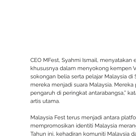
CEO MFest, Syahmi Ismail, menyatakan ed
khususnya dalam menyokong kempen Visit 
sokongan belia serta pelajar Malaysia di S
mereka menjadi suara Malaysia. Mereka 
pengaruh di peringkat antarabangsa,” k
artis utama.
Malaysia Fest terus menjadi antara plat
mempromosikan identiti Malaysia merang
Tahun ini, kehadiran komuniti Malaysia 