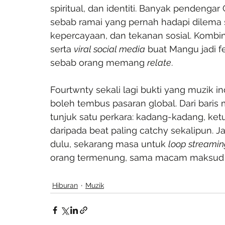
spiritual, dan identiti. Banyak pendengar
sebab ramai yang pernah hadapi dilema 
kepercayaan, dan tekanan sosial. Kombinasi
serta 
viral social media
 buat Mangu jadi 
sebab orang memang 
relate
.
Fourtwnty sekali lagi bukti yang muzik i
boleh tembus pasaran global. Dari baris 
tunjuk satu perkara: kadang-kadang, ketul
daripada beat paling catchy sekalipun. J
dulu, sekarang masa untuk 
loop streami
orang termenung, sama macam maksud n
Hiburan
Muzik