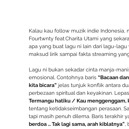
Kalau kau follow muzik indie Indonesia, 
Fourtwnty feat Charita Utami yang sekara
apa yang buat lagu ni lain dari lagu-lagu v
maksud lirik sampai fakta streaming yang
Lagu ni bukan sekadar cinta manja-manis.
emosional. Contohnya baris 
“Bacaan dan
kita bicara”
 jelas tunjuk konflik antara 
perbezaan spiritual dan keyakinan. Lepas
Termangu hatiku / Kau menggenggam,
tentang ketidakseimbangan perasaan. Sat
tapi masih penuh dilema. Baris terakhir 
berdoa … Tak lagi sama, arah kiblatnya”
,