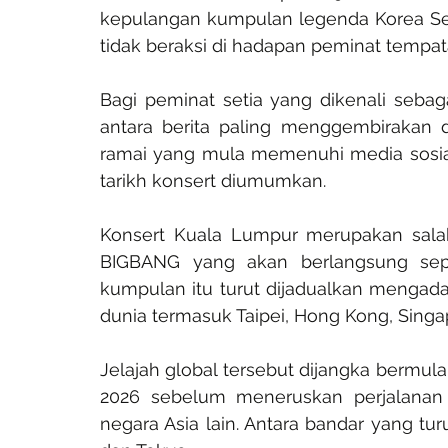
kepulangan kumpulan legenda Korea Sela
tidak beraksi di hadapan peminat tempat
Bagi peminat setia yang dikenali sebag
antara berita paling menggembirakan d
ramai yang mula memenuhi media sosial 
tarikh konsert diumumkan.
Konsert Kuala Lumpur merupakan salah 
BIGBANG yang akan berlangsung sepan
kumpulan itu turut dijadualkan mengad
dunia termasuk Taipei, Hong Kong, Singa
Jelajah global tersebut dijangka bermul
2026 sebelum meneruskan perjalanan 
negara Asia lain. Antara bandar yang tur