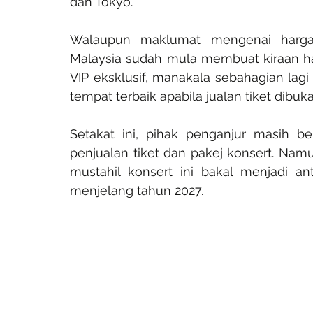
dan Tokyo.
Walaupun maklumat mengenai harga
Malaysia sudah mula membuat kiraan har
VIP eksklusif, manakala sebahagian lag
tempat terbaik apabila jualan tiket dibuka
Setakat ini, pihak penganjur masih b
penjualan tiket dan pakej konsert. Namu
mustahil konsert ini bakal menjadi an
menjelang tahun 2027.