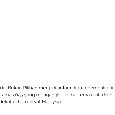
dul Bukan Pilihan menjadi antara drama pembuka tira
ama 2025 yang mengangkat tema-tema realiti kehid
ekat di hati rakyat Malaysia.