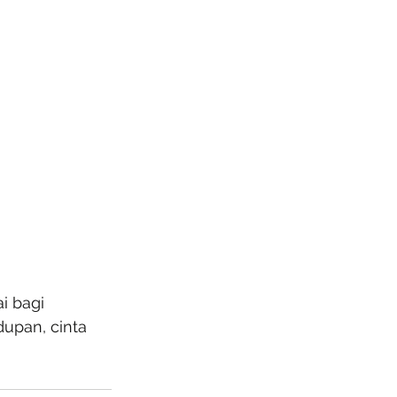
i bagi 
upan, cinta 