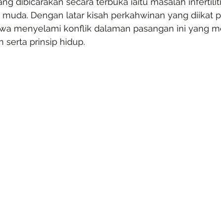
rang dibicarakan secara terbuka iaitu masalah infertilit
muda. Dengan latar kisah perkahwinan yang diikat p
awa menyelami konflik dalaman pasangan ini yang m
serta prinsip hidup.