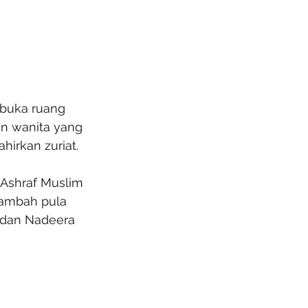
buka ruang 
n wanita yang 
irkan zuriat.
 Ashraf Muslim 
ambah pula 
 dan Nadeera 