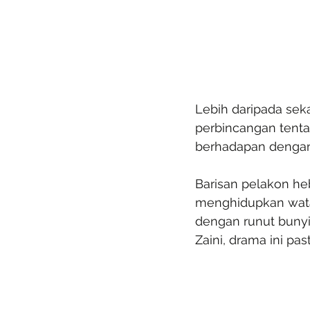
Lebih daripada sek
perbincangan tenta
berhadapan dengan
Barisan pelakon he
menghidupkan wata
dengan runut bunyi
Zaini, drama ini p