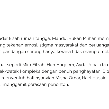
adar kisah rumah tangga, Mandul Bukan Pilihan mem
ng tekanan emosi, stigma masyarakat dan perjuanga
 pandangan serong hanya kerana tidak mampu melah
bat seperti Mira Filzah, Hun Haqeem, Ayda Jebat dan
k-watak kompleks dengan penuh penghayatan. Dit
 menyentuh hati nyanyian Misha Omar, Hael Husaini
asti menggamit perasaan penonton.