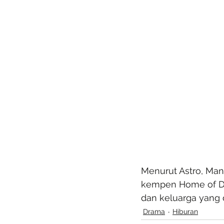
Menurut Astro, Man
kempen Home of Dr
dan keluarga yang d
Drama
Hiburan