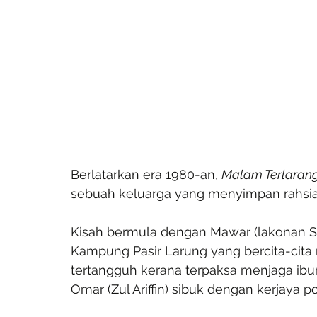
Berlatarkan era 1980-an, 
Malam Terlaran
sebuah keluarga yang menyimpan rahsia
Kisah bermula dengan Mawar (lakonan Sha
Kampung Pasir Larung yang bercita-cita
tertangguh kerana terpaksa menjaga ibun
Omar (Zul Ariffin) sibuk dengan kerjaya pol