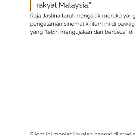
rakyat Malaysia.”
Raja Jastina turut mengajak mereka yan
pengalaman sinematik filem ini di pawa
yang “lebih mengujakan dan berbeza” di l
Filem ini menjadi bualan hangat di medi