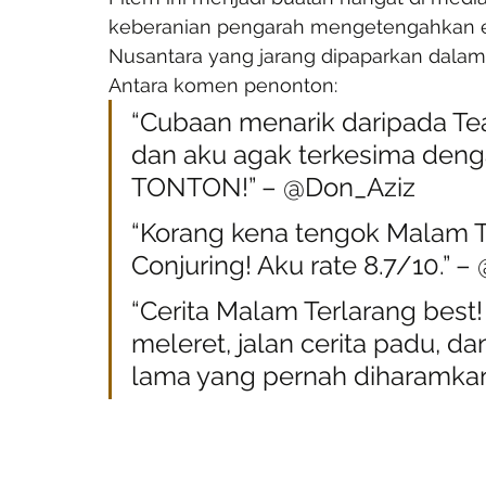
keberanian pengarah mengetengahkan e
Nusantara yang jarang dipaparkan dalam
Antara komen penonton:
“Cubaan menarik daripada Te
dan aku agak terkesima den
TONTON!” – @Don_Aziz
“Korang kena tengok Malam Te
Conjuring! Aku rate 8.7/10.” –
“Cerita Malam Terlarang best
meleret, jalan cerita padu, d
lama yang pernah diharamkan