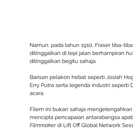
Namun, pada tahun 1910, Fraser tiba-tiba
ditinggalkan di tepi jalan berhampiran h
ditinggalkan begitu sahaja. 
Barisan pelakon hebat seperti Josiah Hoga
Erry Putra serta legenda industri sepert
acara. 
Filem ini bukan sahaja mengetengahkan n
mencipta pencapaian antarabangsa apabi
Filmmaker
 di Lift Off Global Network Ses