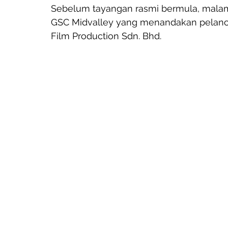
Sebelum tayangan rasmi bermula, malam g
GSC Midvalley yang menandakan pelancara
Film Production Sdn. Bhd.