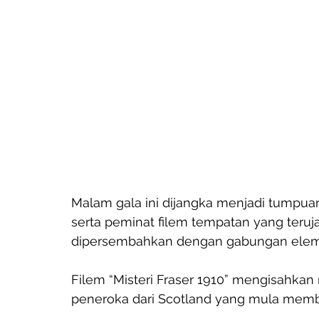
Malam gala ini dijangka menjadi tumpuan 
serta peminat filem tempatan yang teruj
dipersembahkan dengan gabungan elemen
Filem “Misteri Fraser 1910” mengisahkan
peneroka dari Scotland yang mula memba