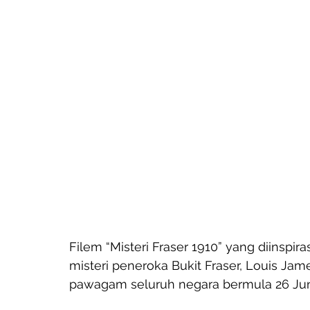
Filem “Misteri Fraser 1910” yang diinspir
misteri peneroka Bukit Fraser, Louis Ja
pawagam seluruh negara bermula 26 Jun