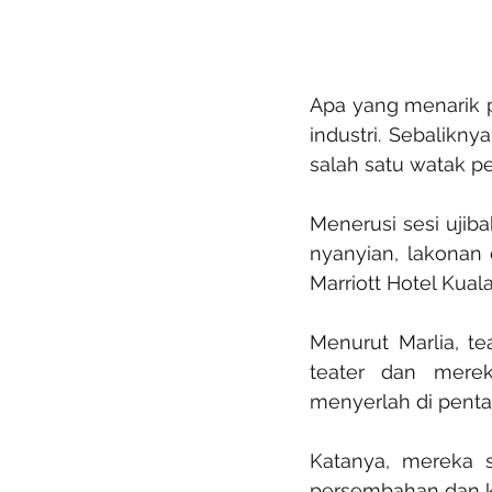
Apa yang menarik p
industri. Sebalikn
salah satu watak pe
Menerusi sesi ujiba
nyanyian, lakonan 
Marriott Hotel Kual
Menurut Marlia, te
teater dan mere
menyerlah di penta
Katanya, mereka s
persembahan dan ki