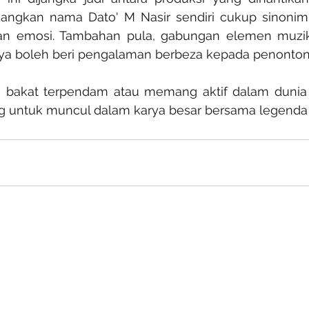
gkan nama Dato' M Nasir sendiri cukup sinonim 
dan emosi. Tambahan pula, gabungan elemen muzik
a boleh beri pengalaman berbeza kepada penonton 
a bakat terpendam atau memang aktif dalam dunia
g untuk muncul dalam karya besar bersama legenda s