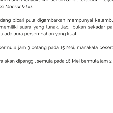
si 
Mansur & Liu
.
dang dicari pula digambarkan mempunyai kelembuta
 memiliki suara yang lunak. Jadi, bukan sekadar pa
erlu ada aura persembahan yang kuat.
 bermula jam 3 petang pada 15 Mei, manakala pesert
ya akan dipanggil semula pada 16 Mei bermula jam 2 