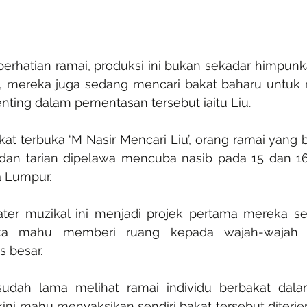
erhatian ramai, produksi ini bukan sekadar himpunk
ya, mereka juga sedang mencari bakat baharu untuk
nting dalam pementasan tersebut iaitu Liu.
kat terbuka ‘M Nasir Mencari Liu’, orang ramai yang 
dan tarian dipelawa mencuba nasib pada 15 dan 16 
a Lumpur.
ater muzikal ini menjadi projek pertama mereka seb
ka mahu memberi ruang kepada wajah-wajah b
s besar.
udah lama melihat ramai individu berbakat dala
ni mahu menyaksikan sendiri bakat tersebut diterje