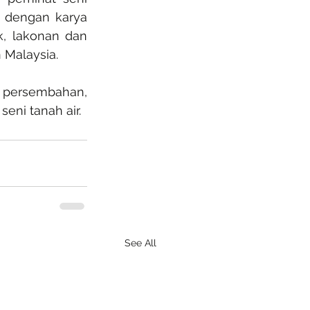
dengan karya 
, lakonan dan 
Malaysia.
 persembahan, 
eni tanah air.
See All