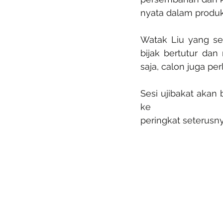
nyata dalam produk
Watak Liu yang se
bijak bertutur dan
saja, calon juga p
Sesi ujibakat akan
ke 
peringkat seterusn