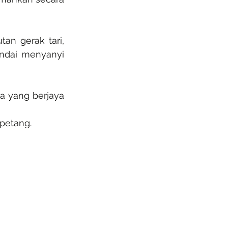
n gerak tari, 
ndai menyanyi 
a yang berjaya 
petang.