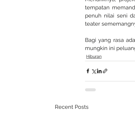
tempatan memandan
penuh nilai seni 
teater sememangny
Bagi yang rasa ad
mungkin ini peluan
Hiburan
Recent Posts