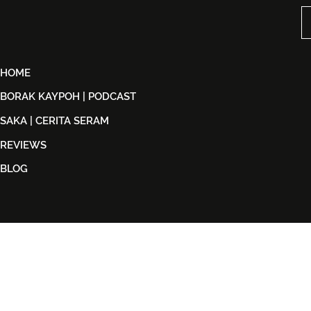
Dijual Bermula 21 Ogos
Back in Bla
2026
HOME
BORAK KAYPOH | PODCAST
SAKA | CERITA SERAM
REVIEWS
BLOG