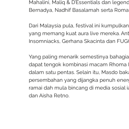
Mahalini, Maliq & D’Essentials dan lege
Bernadya, Nadhif Basalamah serta Roman
Dari Malaysia pula, festival ini kumpul
yang memang kuat aura live mereka. Anta
Insomniacks, Gerhana Skacinta dan FUG
Yang paling menarik semestinya bahagian 
dapat tengok kombinasi macam Rhoma Ir
dalam satu pentas. Selain itu, Masdo ba
persembahan yang dijangka penuh energi 
ramai dah mula bincang di media sosial 
dan Aisha Retno.