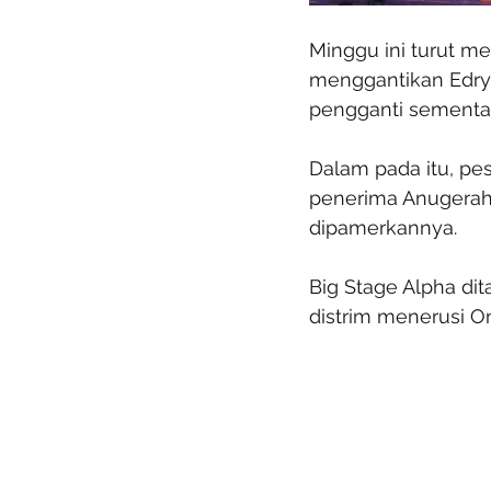
Minggu ini turut m
menggantikan Edry A
pengganti sementara
Dalam pada itu, pe
penerima Anugerah
dipamerkannya.
Big Stage Alpha dit
distrim menerusi O