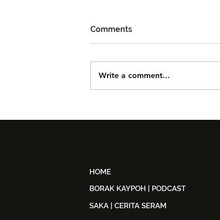
Comments
Write a comment...
Björn Again Kembali ke
Kuala Lumpur, Janji Malam
Penuh Nostalgia Buat
Peminat ABBA
HOME
BORAK KAYPOH | PODCAST
SAKA | CERITA SERAM