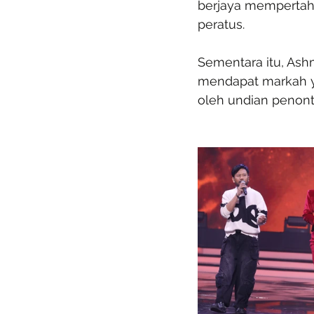
berjaya mempertah
peratus.
Sementara itu, Ash
mendapat markah ya
oleh undian penont