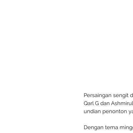
Persaingan sengit 
Qarl G dan Ashmiru
undian penonton y
Dengan tema minggu