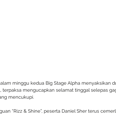
dalam minggu kedua Big Stage Alpha menyaksikan du
l, terpaksa mengucapkan selamat tinggal selepas ga
ang mencukupi.
an “Rizz & Shine”, peserta Daniel Sher terus cemerl