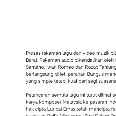
Proses rakaman lagu dan video muzik d
Barat. Rakaman audio dikendalikan oleh 
Santano, Iwan Romeo dan Rozac Tanjung
berlangsung di jeti perairan Bungus men
yang simple tetapi kuat dari segi suasana
Pelancaran semula lagu ini turut diliha
karya komposer Malaysia ke pasaran Indo
hak cipta Luncai Emas telah mencipta fen
nyanyian Raffa Affar, serta “Suci Dalam