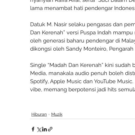
lama menambat hati pendengar Indonesi
Datuk M. Nasir selaku pengasas dan pem
Dan Kerenah” versi Puspa Indah mampu m
oleh generasi baharu pendengar di Malay
dikongsi oleh Sandy Monteiro, Pengarah
Single “Madah Dan Kerenah” kini sudah 
Media, manakala audio penuh boleh distr
Spotify, Apple Music dan YouTube Music.
vibe, memang berpotensi jadi hits semul
Hiburan
Muzik