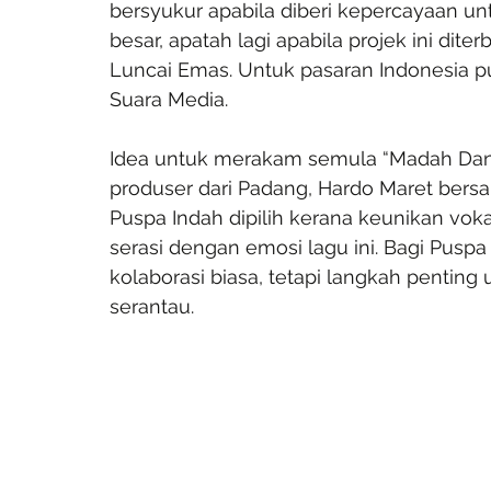
bersyukur apabila diberi kepercayaan 
besar, apatah lagi apabila projek ini dite
Luncai Emas. Untuk pasaran Indonesia pu
Suara Media.
Idea untuk merakam semula “Madah Dan K
produser dari Padang, Hardo Maret bers
Puspa Indah dipilih kerana keunikan voka
serasi dengan emosi lagu ini. Bagi Puspa 
kolaborasi biasa, tetapi langkah pentin
serantau.