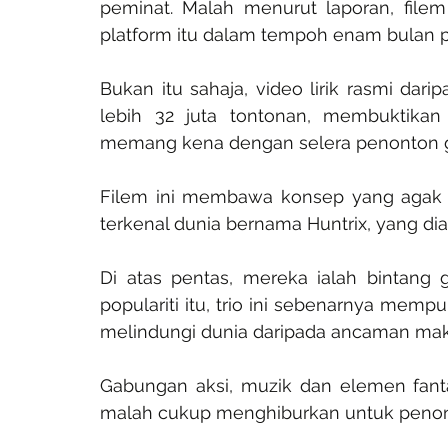
peminat. Malah menurut laporan, filem 
platform itu dalam tempoh enam bulan pe
Bukan itu sahaja, video lirik rasmi dari
lebih 32 juta tontonan, membuktikan
memang kena dengan selera penonton g
Filem ini membawa konsep yang agak u
terkenal dunia bernama Huntrix, yang di
Di atas pentas, mereka ialah bintang gl
populariti itu, trio ini sebenarnya mempu
melindungi dunia daripada ancaman mak
Gabungan aksi, muzik dan elemen fantas
malah cukup menghiburkan untuk penont