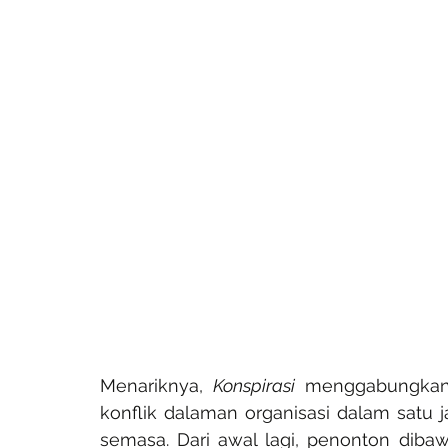
Menariknya, 
Konspirasi
 menggabungkan el
konflik dalaman organisasi dalam satu j
semasa. Dari awal lagi, penonton dibaw