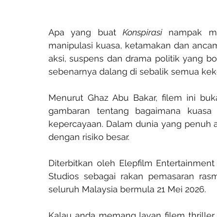
Apa yang buat 
Konspirasi
 nampak men
manipulasi kuasa, ketamakan dan ancaman
aksi, suspens dan drama politik yang bo
sebenarnya dalang di sebalik semua kek
Menurut Ghaz Abu Bakar, filem ini buk
gambaran tentang bagaimana kuasa 
kepercayaan. Dalam dunia yang penuh a
dengan risiko besar.
Diterbitkan oleh Elepfilm Entertainment
Studios sebagai rakan pemasaran rasm
seluruh Malaysia bermula 21 Mei 2026.
Kalau anda memang layan filem thriller y