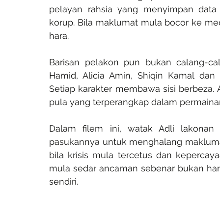
pelayan rahsia yang menyimpan data t
korup. Bila maklumat mula bocor ke med
hara.
Barisan pelakon pun bukan calang-cal
Hamid, Alicia Amin, Shiqin Kamal dan 
Setiap karakter membawa sisi berbeza. 
pula yang terperangkap dalam permaina
Dalam filem ini, watak Adli lakonan 
pasukannya untuk menghalang maklumat s
bila krisis mula tercetus dan kepercaya
mula sedar ancaman sebenar bukan hanya
sendiri.