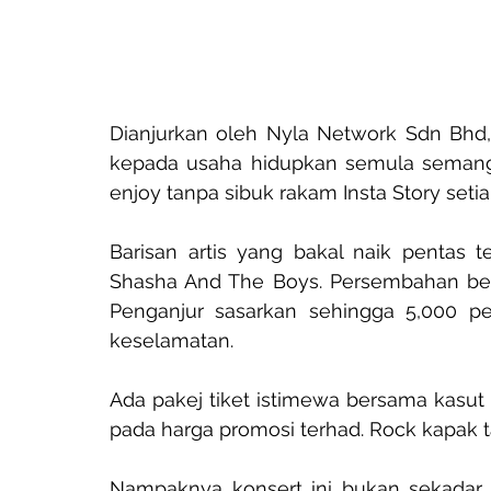
Dianjurkan oleh Nyla Network Sdn Bhd, k
kepada usaha hidupkan semula semanga
enjoy tanpa sibuk rakam Insta Story setia
Barisan artis yang bakal naik pentas t
Shasha And The Boys. Persembahan berm
Penganjur sasarkan sehingga 5,000 pe
keselamatan.
Ada pakej tiket istimewa bersama kasut
pada harga promosi terhad. Rock kapak ta
Nampaknya konsert ini bukan sekadar 