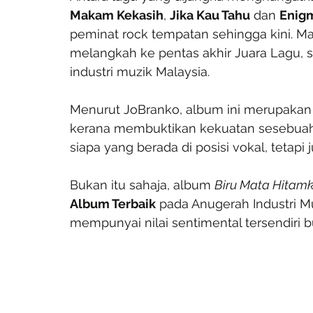
Makam Kekasih
, 
Jika Kau Tahu
 dan 
Enig
peminat rock tempatan sehingga kini. Ma
melangkah ke pentas akhir Juara Lagu,
industri muzik Malaysia.
Menurut JoBranko, album ini merupakan 
kerana membuktikan kekuatan sesebua
siapa yang berada di posisi vokal, tetapi 
Bukan itu sahaja, album 
Biru Mata Hitam
Album Terbaik
 pada Anugerah Industri M
mempunyai nilai sentimental tersendiri