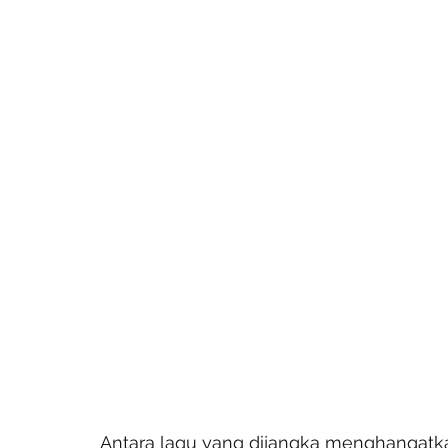
Antara lagu yang dijangka menghangatk