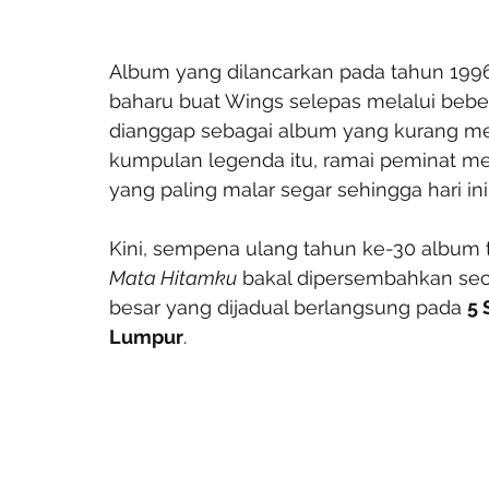
Album yang dilancarkan pada tahun 1996 
baharu buat Wings selepas melalui bebe
dianggap sebagai album yang kurang men
kumpulan legenda itu, ramai peminat me
yang paling malar segar sehingga hari ini
Kini, sempena ulang tahun ke-30 album t
Mata Hitamku
 bakal dipersembahkan sec
besar yang dijadual berlangsung pada 
5 
Lumpur
.