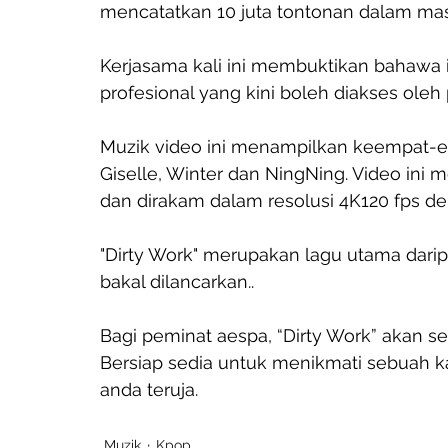
mencatatkan 10 juta tontonan dalam mas
Kerjasama kali ini membuktikan bahawa
profesional yang kini boleh diakses oleh
Muzik video ini menampilkan keempat-em
Giselle, Winter dan NingNing. Video in
dan dirakam dalam resolusi 4K120 fps de
"Dirty Work" merupakan lagu utama dari
bakal dilancarkan..
Bagi peminat aespa, “Dirty Work” akan sec
Bersiap sedia untuk menikmati sebuah 
anda teruja.
Muzik
Kpop