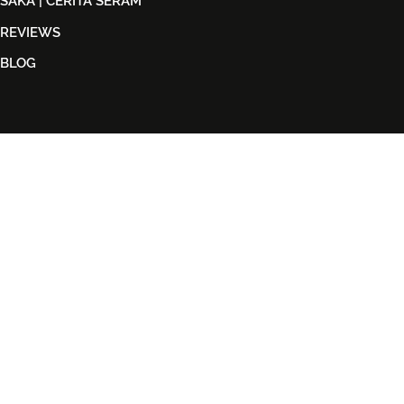
SAKA | CERITA SERAM
REVIEWS
BLOG