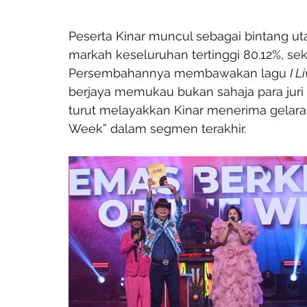
Peserta Kinar muncul sebagai bintang ut
markah keseluruhan tertinggi 80.12%, se
Persembahannya membawakan lagu 
I L
berjaya memukau bukan sahaja para juri
turut melayakkan Kinar menerima gelara
Week” dalam segmen terakhir.